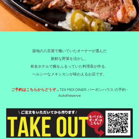
築地の八百屋で働いていたオーナーが選んだ
新鮮な野菜を活かし、
有名ホテルで腕をふるっていた料理長が作る、
ヘルシーなメキシカンが味わえるお店です。
ご予約はこちらからどうぞ→
TEX MEX DINER バーボンハウス の予約 -
AutoReserve