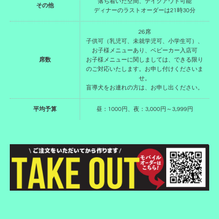
落ち着いた空間、テイクアウト可能
その他
ディナーのラストオーダーは21時30分
26席
子供可（乳児可、未就学児可、小学生可）、
お子様メニューあり、ベビーカー入店可
席数
お子様メニューに関しましては、できる限り
のご対応いたします。お申し付けくださいま
せ。
盲導犬をお連れの方は、お申し出ください。
平均予算
昼：1000円、夜：3,000円～3,999円