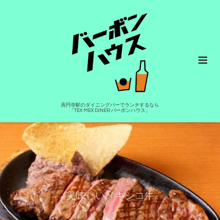
高円寺駅のダイニングバーでランチするなら
「TEX MEX DINER バーボンハウス」
美味しいメキシコ牛