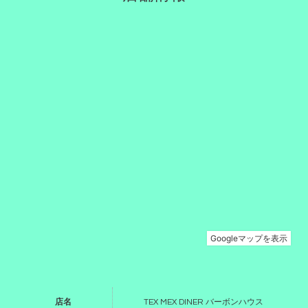
店名
TEX MEX DINER バーボンハウス