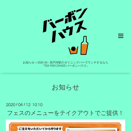
お知らせ > 2020-04 - 高円寺駅のダイニングバーでランチするなら
「TEX MEX DINER バーボンハウス」
お知らせ
2020
/
04
/
12 10:10
フェスのメニューをテイクアウトでご提供！