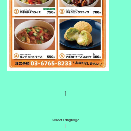
1
Select Language