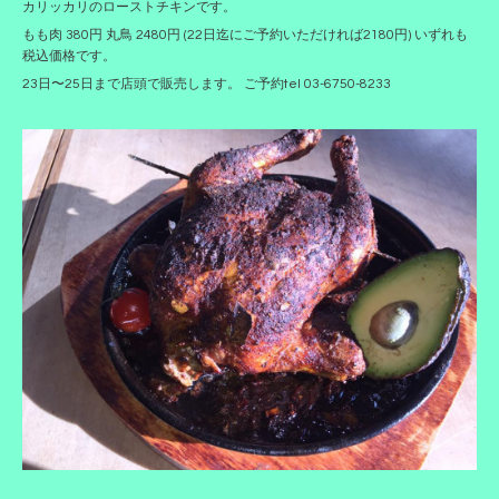
カリッカリのローストチキンです。
もも肉 380円 丸鳥 2480円 (22日迄にご予約いただければ2180円) いずれも
税込価格です。
23日〜25日まで店頭で販売します。 ご予約tel 03-6750-8233